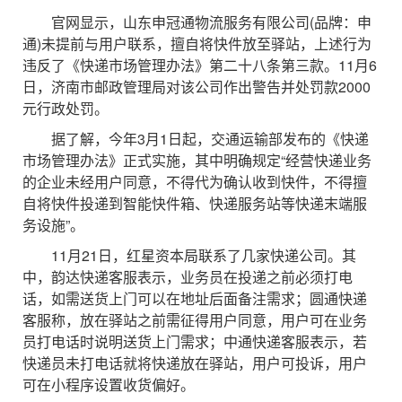
官网显示，山东申冠通物流服务有限公司(品牌：申
通)未提前与用户联系，擅自将快件放至驿站，上述行为
违反了《快递市场管理办法》第二十八条第三款。11月6
日，济南市邮政管理局对该公司作出警告并处罚款2000
元行政处罚。
据了解，今年3月1日起，交通运输部发布的《快递
市场管理办法》正式实施，其中明确规定“经营快递业务
的企业未经用户同意，不得代为确认收到快件，不得擅
自将快件投递到智能快件箱、快递服务站等快递末端服
务设施”。
11月21日，红星资本局联系了几家快递公司。其
中，韵达快递客服表示，业务员在投递之前必须打电
话，如需送货上门可以在地址后面备注需求；圆通快递
客服称，放在驿站之前需征得用户同意，用户可在业务
员打电话时说明送货上门需求；中通快递客服表示，若
快递员未打电话就将快递放在驿站，用户可投诉，用户
可在小程序设置收货偏好。