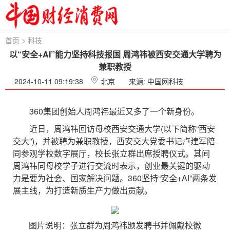
首页
>
科技
以“安全+AI”能力坚持科技报国 周鸿祎被西安交通大学聘为
兼职教授
2024-10-11 09:19:38
北京
来源: 中国网科技
360集团创始人周鸿祎最近又多了一个新身份。
近日，周鸿祎回访母校西安交通大学(以下简称“西安
交大”)，并被聘为兼职教授，西安交大党委书记卢建军陪
同参观学校数字展厅，校长张立群出席授聘仪式。其间
周鸿祎同母校学子进行交流时表示，创业最关键的驱动
力是要为社会、国家解决问题。360坚持“安全+AI”两条发
展主线，为打造新质生产力做出贡献。
图片说明：张立群为周鸿祎颁发聘书并佩戴校徽