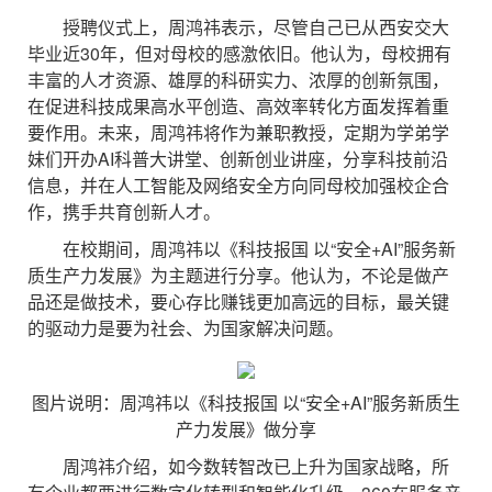
授聘仪式上，周鸿祎表示，尽管自己已从西安交大
毕业近30年，但对母校的感激依旧。他认为，母校拥有
丰富的人才资源、雄厚的科研实力、浓厚的创新氛围，
在促进科技成果高水平创造、高效率转化方面发挥着重
要作用。未来，周鸿祎将作为兼职教授，定期为学弟学
妹们开办AI科普大讲堂、创新创业讲座，分享科技前沿
信息，并在人工智能及网络安全方向同母校加强校企合
作，携手共育创新人才。
在校期间，周鸿祎以《科技报国 以“安全+AI”服务新
质生产力发展》为主题进行分享。他认为，不论是做产
品还是做技术，要心存比赚钱更加高远的目标，最关键
的驱动力是要为社会、为国家解决问题。
图片说明：周鸿祎以《科技报国 以“安全+AI”服务新质生
产力发展》做分享
周鸿祎介绍，如今数转智改已上升为国家战略，所