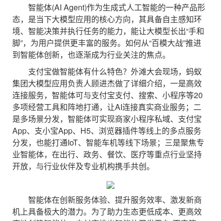
智能体(AI Agent)作为生成式人工智能的一种产品形
态，是当下大模型应用的核心方向，其具备自主感知环
境、智能决策并执行任务的能力，能让大模型长出“手和
脚”，为用户提供更丰富的服务。如何从“百模大战”推进
到智能体创新，也逐渐成为行业关注的焦点。
支付宝做智能体有什么特色？外滩大会现场，蚂蚁
集团大模型应用负责人顾进杰做了详细介绍，一是高效
连接服务，智能体可与支付宝支付、搜索、小程序等20
多项经营工具和阵地打通，让AI连接真实商业服务；二
是多场景分发，智能体可实现商家小程序私域、支付宝
App、支小宝App、H5、浏览器插件等线上的多点服务
分发，也能打通IoT、智能车机等线下场景；三是聚焦专
业智能体，在出行、政务、餐饮、医疗等重点行业坚持
开放，与行业伙伴及专业机构携手共创。
智能体在创新服务体验、提升服务效率、激发新商
机上具备极大的潜力。为了助力生态更低成本、更高效