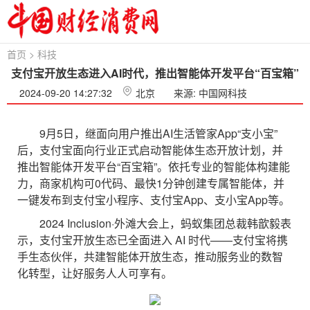
首页
>
科技
支付宝开放生态进入AI时代，推出智能体开发平台“百宝箱”
2024-09-20 14:27:32
北京
来源: 中国网科技
9月5日，继面向用户推出AI生活管家App“支小宝”
后，支付宝面向行业正式启动智能体生态开放计划，并
推出智能体开发平台“百宝箱”。依托专业的智能体构建能
力，商家机构可0代码、最快1分钟创建专属智能体，并
一键发布到支付宝小程序、支付宝App、支小宝App等。
2024 Inclusion·外滩大会上，蚂蚁集团总裁韩歆毅表
示，支付宝开放生态已全面进入 AI 时代——支付宝将携
手生态伙伴，共建智能体开放生态，推动服务业的数智
化转型，让好服务人人可享有。