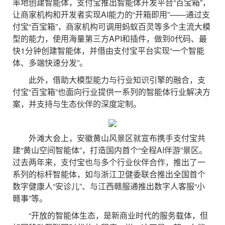
率地创建智能体，支付宝推出智能体开发平台“百宝箱”，
让商家机构和开发者实现AI能力的“开箱即用”——通过支
付宝“百宝箱”，商家机构可调用蚂蚁百灵等多个主流大模
型的能力，使用海量第三方API和插件，做到0代码、最
快1分钟创建智能体，并借由支付宝平台实现“一个智能
体、多端快速分发”。
此外，借助大模型能力与行业知识引擎的融合，支
付宝“百宝箱”也面向行业提供一系列的智能体行业解决方
案，并支持与生态伙伴的深度定制。
外滩大会上，安徽黄山风景区就宣布携手支付宝共
建“黄山空间智能体”，打造国内首个“全程AI伴游”景区。
过去两年来，支付宝也与多个行业伙伴合作，推出了一
系列的标杆智能体，如与浙江卫健委联合推出全国首个
数字健康人“安诊儿”、与江西赣服通推出数字人客服“小
赣事”等。
“开放的智能体生态，是新商业时代的服务载体，但