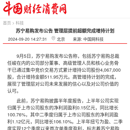
首页
>
科技
苏宁易购发布公告 管理层提前超额完成增持计划
2024-09-20 14:27:31
北京
来源: 中国网科技
9月5日，苏宁易购发布公告称，包括苏宁易购总裁
任峻在内的公司部分董事、高级管理人员和核心业务骨
干已通过集中竞价交易方式累计增持公司股份4,067,000
股，合计增持金额511.95万元。高管增持计划的完成，
展现了管理层对公司未来发展的信心以及对公司价值的
认可。
此前，苏宁易购披露半年度报告，上半年公司实现
归属于上市公司股东的净利润盈利0.15亿元，同比增长
100.76%，其中二季度归属于上市公司股东的净利润盈
利1.12亿元，同比增长106.10%。上半年扭亏为盈、二季
度实现12个季度以来首次单季度盈利，标志着苏宁易购