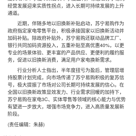
经营发展迎来实质性拐点，进入长期可持续发展的上升
通道。
近期，伴随多地以旧换新补贴启动，苏宁易购作为
政府指定家电零售平台，积极承接国家以旧换新活动并
加码补贴。除政府补贴外，苏宁易购还联动品牌工厂、
银行共同加码资源投入，五重补贴至高优惠40%，以更
专业的场景体验、更丰富的产品供应、更便利的履约服
务，促进以旧换新消费，满足用户家电换新需求。
行业分析人士指出，半年度扭亏为盈后，管理层增
持股票计划完成，向市场传递了苏宁易购积极的复苏信
号，极大提振了市场对公司长期可持续发展的信心。在
全国以旧换新政策显效发力、行业需求回暖的加持下，
苏宁易购在家电3C、实体零售等领域的核心能力与优势
有望进一步放大，增强市场竞争力，进入高质量发展新
阶段。
(责任编辑：朱赫)