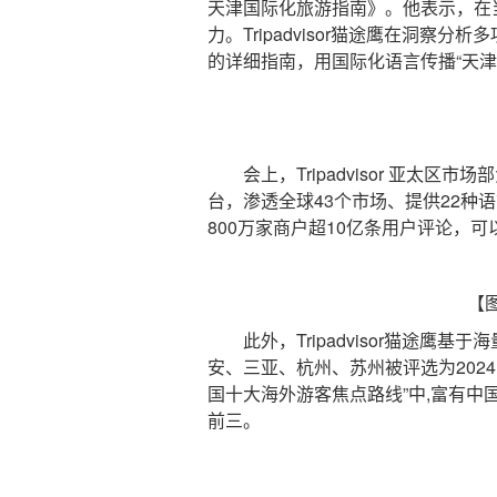
天津国际化旅游指南》。他表示，在
力。Tripadvisor猫途鹰在
的详细指南，用国际化语言传播“天津故
会上，Tripadvisor 亚太区市场部负
台，渗透全球43个市场、提供22
800万家商户超10亿条用户评论，
【图
此外，Tripadvisor猫途鹰
安、三亚、杭州、苏州被评选为2024 Tr
国十大海外游客焦点路线”中,富有中
前三。