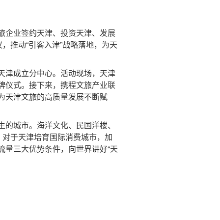
旅企业签约天津、投资天津、发展
，推动“引客入津”战略落地，为天
天津成立分中心。活动现场，天津
牌仪式。接下来，携程文旅产业联
为天津文旅的高质量发展不断赋
生的城市。海洋文化、民国洋楼、
，对于天津培育国际消费城市，加
流量三大优势条件，向世界讲好“天