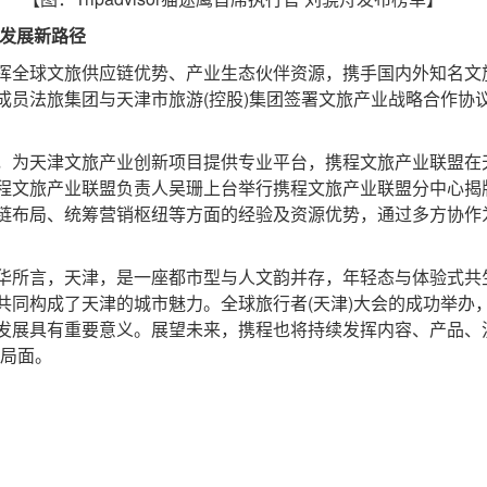
发展新路径
全球文旅供应链优势、产业生态伙伴资源，携手国内外知名文
员法旅集团与天津市旅游(控股)集团签署文旅产业战略合作协议
为天津文旅产业创新项目提供专业平台，携程文旅产业联盟在
程文旅产业联盟负责人吴珊上台举行携程文旅产业联盟分中心揭
链布局、统筹营销枢纽等方面的经验及资源优势，通过多方协作
所言，天津，是一座都市型与人文韵并存，年轻态与体验式共
共同构成了天津的城市魅力。全球旅行者(天津)大会的成功举办
发展具有重要意义。展望未来，携程也将持续发挥内容、产品、
新局面。