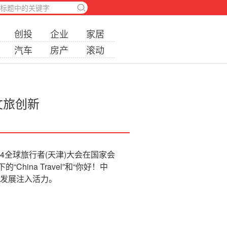
创投
企业
家居
汽车
房产
滚动
文旅创新
24全球旅行者(天津)大会在国家会
na Travel”和“你好！中
业发展注入活力。