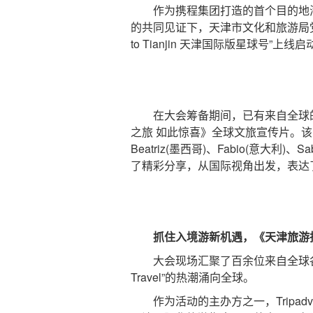
作为携程集团打造的首个目的地海
的共同见证下，天津市文化和旅游局党
to Tianjin 天津国际版星球号”
在大会筹备期间，已有来自全球的多
之旅 如此惊喜》全球文旅宣传片。该宣
Beatriz(墨西哥)、Fabio(意大
了精彩分享，从国际视角出发，表达
抓住入境游新机遇，《天津旅游
大会现场汇聚了百余位来自全球各地
Travel”的热潮涌向全球。
作为活动的主办方之一，Tripadvi