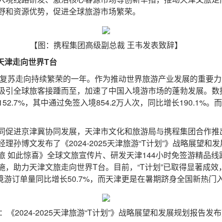
野和资源优势，促进全球旅游市场繁荣。
【图：携程集团高级副总裁 王韦发表致辞】
天津走向世界T台
复苏走向持续繁荣的一年。作为推动世界旅游产业发展的重要力
吸引全球旅客接踵而至，加速了中国入境游市场的蓬勃发展。数
152.7%，其中通过免签入境854.2万人次，同比增长190.1
促进京津冀协同发展，天津市文化和旅游局与携程集团合作推出
孙博文发布了《2024-2025天津旅游“T计划”》战略展望和发
 如此惊喜》全球文旅宣传片、研发天津144小时免签游精品线
施，助力天津文旅走向世界T台。目前，“T计划”已取得显著成
入境游订单量同比增长50.7%，而天津更是在暑期跻身全国新热门
：《2024-2025天津旅游“T计划”》战略展望和发展规划报告发