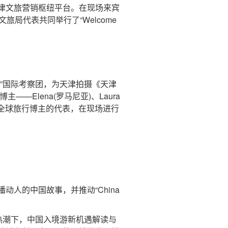
津文旅营销枢纽平台。在现场来宾
局代表共同举行了“Welcome
”国际考察团，为天津拍摄《天津
Elena(罗马尼亚)、Laura
na作为全球旅行博主的代表，在现场进行
。
的中国故事，并推动“China
el热潮下，中国入境游新机遇解读与