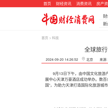
首页
财经资讯
消费资讯
房产资
财
新
首页
>
科技
全球旅行
2024-09-20 14:26:52
北京
来源
9月13日下午，由中国文化旅游产业博
展中心天津万豪酒店成功举办。数百名文
国”，为助力天津打造国际化旅游城