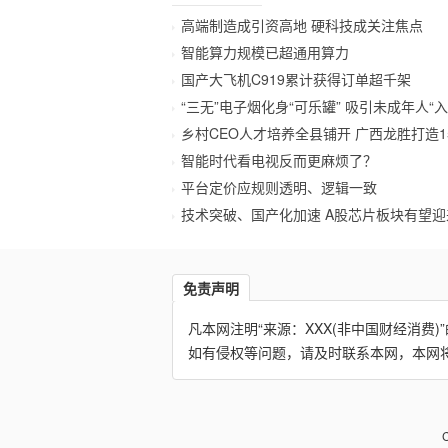
高端制造成引资高地 硬科技成关注焦点
智能算力规模已超通用算力
国产大飞机C919累计获得订单超千架
“三无”电子烟化身“可乐罐” 吸引未成年人“入
乡村CEO人才培养全县铺开 广西龙胜打造1
智能时代看电视反而更麻烦了？
平台定价应规则透明、逻辑一致
技术突破、国产化加速 A股芯片板块有望
免责声明
凡本网注明“来源：XXX(非中国财经消
如有侵权等问题，请及时联系本网，本网