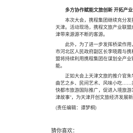
多方协作赋能文旅创新 开拓产业
本次大会，携程集团继续充分发挥
天津。活动现场，携程文旅产业联盟成
津带来源源不断的客源。
此外，为了进一步发挥桥梁作用，
市河北区人民政府副区长李晓霞与携
盟将持续利用携程集团在谋划全产业
能。
正如大会上天津文旅的推介官朱华
曲艺之乡、民间艺术、风味小吃……
快都市旅游国际推广，促进入境旅游
津故事”，为天津开创文旅经济发展
(责任编辑：谭梦桐)
猜你喜欢：