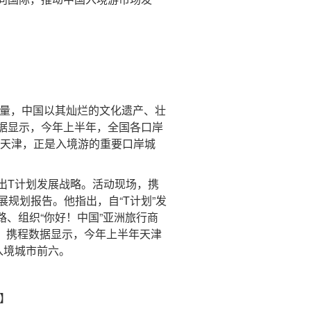
量，中国以其灿烂的文化遗产、壮
据显示，今年上半年，全国各口岸
%。而天津，正是入境游的重要口岸城
T计划发展战略。活动现场，携
展规划报告。他指出，自“T计划”发
路、组织“你好！中国”亚洲旅行商
效，携程数据显示，今年上半年天津
入境城市前六。
布】