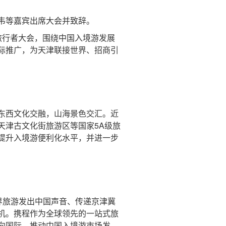
韦等嘉宾出席大会并致辞。
旅行者大会，围绕中国入境游发展
际推广，为天津联接世界、招商引
东西文化交融，山海景色交汇。近
天津古文化街旅游区等国家5A级旅
提升入境游便利化水平，并进一步
界旅游发出中国声音、传递京津冀
机。携程作为全球领先的一站式旅
向国际，推动中国入境游市场发