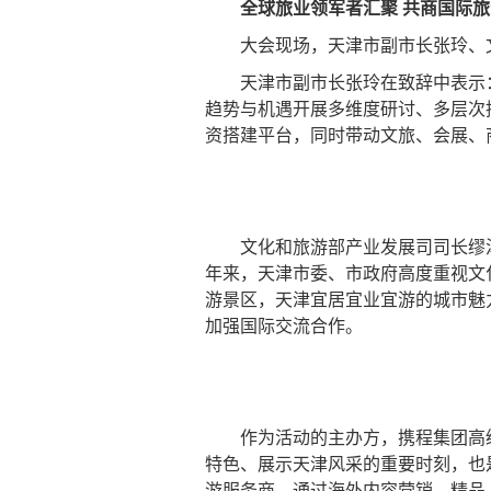
全球旅业领军者汇聚 共商国际
大会现场，天津市副市长张玲、文
天津市副市长张玲在致辞中表示：“
趋势与机遇开展多维度研讨、多层次
资搭建平台，同时带动文旅、会展、
文化和旅游部产业发展司司长缪沐
年来，天津市委、市政府高度重视文
游景区，天津宜居宜业宜游的城市魅
加强国际交流合作。
作为活动的主办方，携程集团高级副
特色、展示天津风采的重要时刻，也
游服务商，通过海外内容营销、精品