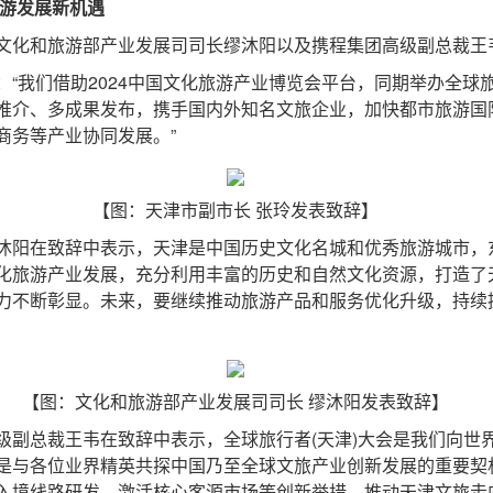
旅游发展新机遇
化和旅游部产业发展司司长缪沐阳以及携程集团高级副总裁王
我们借助2024中国文化旅游产业博览会平台，同期举办全球
推介、多成果发布，携手国内外知名文旅企业，加快都市旅游国
商务等产业协同发展。”
【图：天津市副市长 张玲发表致辞】
阳在致辞中表示，天津是中国历史文化名城和优秀旅游城市，
化旅游产业发展，充分利用丰富的历史和自然文化资源，打造了
力不断彰显。未来，要继续推动旅游产品和服务优化升级，持续
【图：文化和旅游部产业发展司司长 缪沐阳发表致辞】
总裁王韦在致辞中表示，全球旅行者(天津)大会是我们向世
是与各位业界精英共探中国乃至全球文旅产业创新发展的重要契
入境线路研发、激活核心客源市场等创新举措，推动天津文旅走