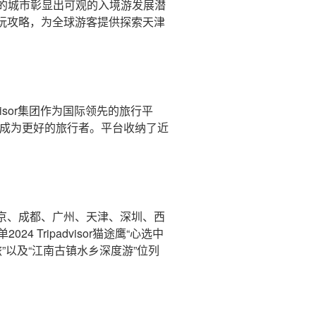
的城市彰显出可观的入境游发展潜
津游玩攻略，为全球游客提供探索天津
advisor集团作为国际领先的旅行平
人成为更好的旅行者。平台收纳了近
】
北京、成都、广州、天津、深圳、西
4 Tripadvisor猫途鹰“心选中
”以及“江南古镇水乡深度游”位列