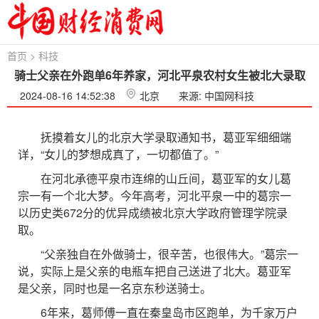
首页
>
科技
骑士父亲在外跑单6年养家，河北平泉农村女生被北大录取
2024-08-16 14:52:38
北京
来源: 中国网科技
抚摸着女儿的北京大学录取通知书，葛亚军细细端
详，“女儿的梦想成真了，一切都值了。”
在河北承德平泉市连绵的山丘间，葛亚军的女儿葛
宗一有一个北大梦。今年高考，河北平泉一中的葛宗一
以历史类672分的优异成绩被北京大学政府管理学院录
取。
“父亲独自在外做骑士，很辛苦，也很伟大。”葛宗一
说，实际上是父亲的电瓶车把自己送进了北大。葛亚军
是父亲，同时也是一名京东秒送骑士。
6年来，葛师傅一直在秦皇岛市区跑单，为千家万户