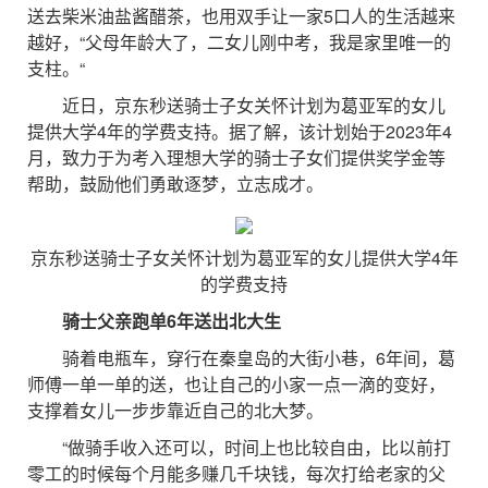
送去柴米油盐酱醋茶，也用双手让一家5口人的生活越来
越好，“父母年龄大了，二女儿刚中考，我是家里唯一的
支柱。“
近日，京东秒送骑士子女关怀计划为葛亚军的女儿
提供大学4年的学费支持。据了解，该计划始于2023年4
月，致力于为考入理想大学的骑士子女们提供奖学金等
帮助，鼓励他们勇敢逐梦，立志成才。
京东秒送骑士子女关怀计划为葛亚军的女儿提供大学4年
的学费支持
骑士父亲跑单6年送出北大生
骑着电瓶车，穿行在秦皇岛的大街小巷，6年间，葛
师傅一单一单的送，也让自己的小家一点一滴的变好，
支撑着女儿一步步靠近自己的北大梦。
“做骑手收入还可以，时间上也比较自由，比以前打
零工的时候每个月能多赚几千块钱，每次打给老家的父