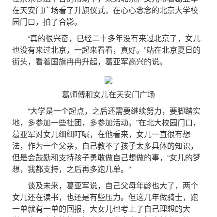
在天安门广场看了升旗仪式，在心心念念的北京大学校
园门口，拍了合影。
“真的很兴奋，已经二十多年没有来过北京了，女儿
也没有来过北京，一起来看看，真好。”站在北京夏日的
街头，看着国旗冉冉升起，葛亚军高兴的说。
葛师傅和女儿在天安门广场
“大学是一个起点，之后还需要继续努力，要脚踏实
地，多参加一些社团，多参加活动。”在北大校园门口，
葛亚军对女儿细细叮嘱，在他看来，女儿一直很有想
法，作为一个父亲，自己教不了孩子太多具体的知识，
但是会鼓励和支持孩子勇敢做自己想做的事，“女儿的梦
想，我都支持，之后再多跑几单。”
谈及未来，葛亚军说，自己父母年龄也大了，两个
女儿还在读书，也还是有些压力。但这几年做骑士，跑
一单就有一单的回报，大女儿也考上了自己理想的大