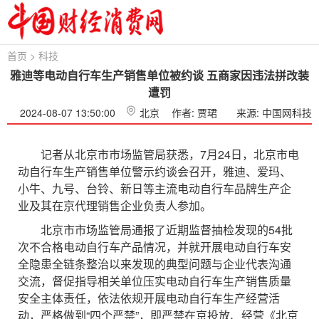
首页
>
科技
雅迪等电动自行车生产销售单位被约谈 五商家因违法拼改装
遭罚
2024-08-07 13:50:00
北京
作者: 贾珺
来源: 中国网科技
记者从北京市市场监管局获悉，7月24日，北京市电
动自行车生产销售单位警示约谈会召开，雅迪、爱玛、
小牛、九号、台铃、新日等主流电动自行车品牌生产企
业及其在京代理销售企业负责人参加。
北京市市场监管局通报了近期监督抽检发现的54批
次不合格电动自行车产品情况，并就开展电动自行车安
全隐患全链条整治以来发现的典型问题与企业代表沟通
交流，督促指导相关单位压实电动自行车生产销售质量
安全主体责任，依法依规开展电动自行车生产经营活
动，严格做到“四个严禁”，即严禁在京投放、经营《北京