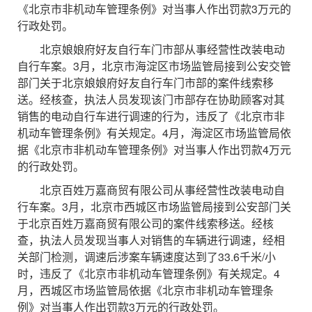
《北京市非机动车管理条例》对当事人作出罚款3万元的
行政处罚。
北京娘娘府好友自行车门市部从事经营性改装电动
自行车案。3月，北京市海淀区市场监管局接到公安交管
部门关于北京娘娘府好友自行车门市部的案件线索移
送。经核查，执法人员发现该门市部存在协助顾客对其
销售的电动自行车进行调速的行为，违反了《北京市非
机动车管理条例》有关规定。4月，海淀区市场监管局依
据《北京市非机动车管理条例》对当事人作出罚款4万元
的行政处罚。
北京百姓万嘉商贸有限公司从事经营性改装电动自
行车案。3月，北京市西城区市场监管局接到公安部门关
于北京百姓万嘉商贸有限公司的案件线索移送。经核
查，执法人员发现当事人对销售的车辆进行调速，经相
关部门检测，调速后涉案车辆速度达到了33.6千米/小
时，违反了《北京市非机动车管理条例》有关规定。4
月，西城区市场监管局依据《北京市非机动车管理条
例》对当事人作出罚款3万元的行政处罚。