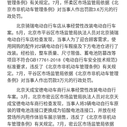
管理条例》有关规定。7月，怀柔区市场监管局依据《北
京市非机动车管理条例》对当事人作出罚款3.6万元的行
政处罚。
北京骑瑞电动自行车店从事经营性改装电动自行车
案。5月，北京市平谷区市场监管局执法人员对北京骑瑞
电动自行车店检查发现，当事人为了迎合顾客需求，使
用网购的配件对2辆电动自行车鞍座及下方电池仓进行了
改装。经检验，整车质量、尺寸限值、蓄电池防篡改等
项目不符合GB17761-2018《电动自行车安全技术规范》
标准要求，违反了《北京市非机动车管理条例》有关规
定。7月，平谷区市场监管局依据《北京市非机动车管理
条例》对当事人作出罚款3万元的行政处罚。
北京天成宝德电动车商行从事经营性改装电动自行
车案。3月，北京市密云区市场监管局执法人员对北京天
成宝德电动车商行检查发现，当事人将3辆电动自行车原
装的锂电池连接口更换成为铅酸电池连接口，并放在经
营场所内用作体验车展示销售，违反了《北京市非机动
车管理条例》有关规定。7月，密云区市场监管局依据