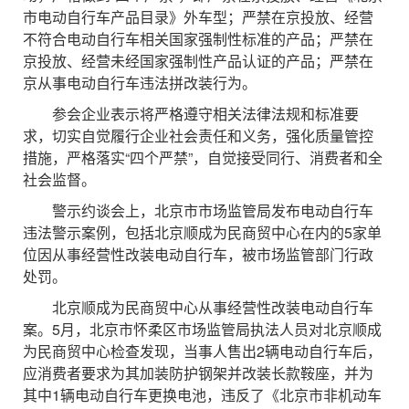
市电动自行车产品目录》外车型；严禁在京投放、经营
不符合电动自行车相关国家强制性标准的产品；严禁在
京投放、经营未经国家强制性产品认证的产品；严禁在
京从事电动自行车违法拼改装行为。
参会企业表示将严格遵守相关法律法规和标准要
求，切实自觉履行企业社会责任和义务，强化质量管控
措施，严格落实“四个严禁”，自觉接受同行、消费者和全
社会监督。
警示约谈会上，北京市市场监管局发布电动自行车
违法警示案例，包括北京顺成为民商贸中心在内的5家单
位因从事经营性改装电动自行车，被市场监管部门行政
处罚。
北京顺成为民商贸中心从事经营性改装电动自行车
案。5月，北京市怀柔区市场监管局执法人员对北京顺成
为民商贸中心检查发现，当事人售出2辆电动自行车后，
应消费者要求为其加装防护钢架并改装长款鞍座，并为
其中1辆电动自行车更换电池，违反了《北京市非机动车