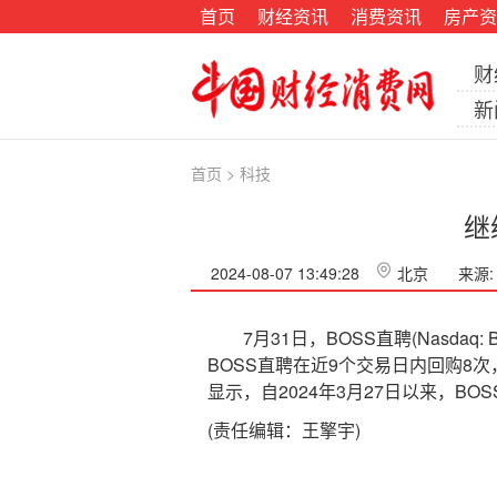
首页
财经资讯
消费资讯
房产资
财
新
首页
>
科技
继
2024-08-07 13:49:28
北京
来源
7月31日，BOSS直聘(Nasdaq:
BOSS直聘在近9个交易日内回购8
显示，自2024年3月27日以来，BO
(责任编辑：王擎宇)