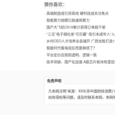
猜你喜欢：
高端制造成引资高地 硬科技成关注焦点
智能算力规模已超通用算力
国产大飞机C919累计获得订单超千架
“三无”电子烟化身“可乐罐” 吸引未成年人“入
乡村CEO人才培养全县铺开 广西龙胜打造1
智能时代看电视反而更麻烦了？
平台定价应规则透明、逻辑一致
技术突破、国产化加速 A股芯片板块有望
免责声明
凡本网注明“来源：XXX(非中国财经消
如有侵权等问题，请及时联系本网，本网