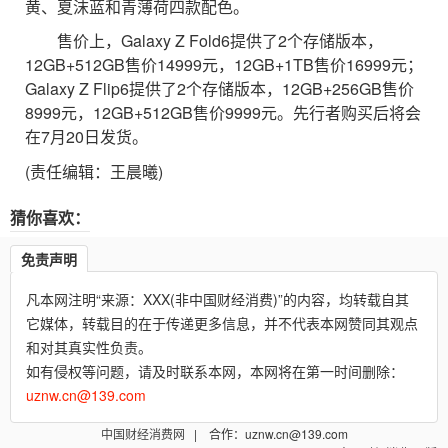
黄、夏沫蓝和青薄荷四款配色。
售价上，Galaxy Z Fold6提供了2个存储版本，
12GB+512GB售价14999元，12GB+1TB售价16999元；
Galaxy Z Flip6提供了2个存储版本，12GB+256GB售价
8999元，12GB+512GB售价9999元。先行者购买后将会
在7月20日发货。
(责任编辑：王晨曦)
猜你喜欢：
免责声明
凡本网注明“来源：XXX(非中国财经消费)”的内容，均转载自其
它媒体，转载目的在于传递更多信息，并不代表本网赞同其观点
和对其真实性负责。
如有侵权等问题，请及时联系本网，本网将在第一时间删除：
uznw.cn@139.com
中国财经消费网
| 合作：uznw.cn@139.com