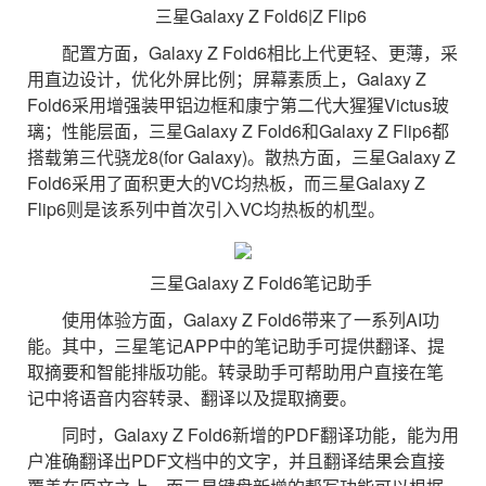
三星Galaxy Z Fold6|Z Flip6
配置方面，Galaxy Z Fold6相比上代更轻、更薄，采
用直边设计，优化外屏比例；屏幕素质上，Galaxy Z
Fold6采用增强装甲铝边框和康宁第二代大猩猩Victus玻
璃；性能层面，三星Galaxy Z Fold6和Galaxy Z Flip6都
搭载第三代骁龙8(for Galaxy)。散热方面，三星Galaxy Z
Fold6采用了面积更大的VC均热板，而三星Galaxy Z
Flip6则是该系列中首次引入VC均热板的机型。
三星Galaxy Z Fold6笔记助手
使用体验方面，Galaxy Z Fold6带来了一系列AI功
能。其中，三星笔记APP中的笔记助手可提供翻译、提
取摘要和智能排版功能。转录助手可帮助用户直接在笔
记中将语音内容转录、翻译以及提取摘要。
同时，Galaxy Z Fold6新增的PDF翻译功能，能为用
户准确翻译出PDF文档中的文字，并且翻译结果会直接